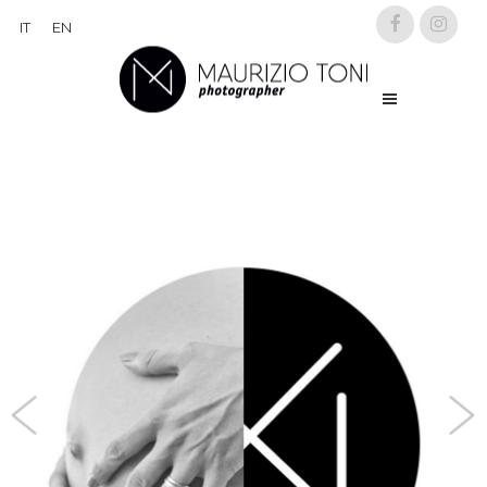
IT
EN