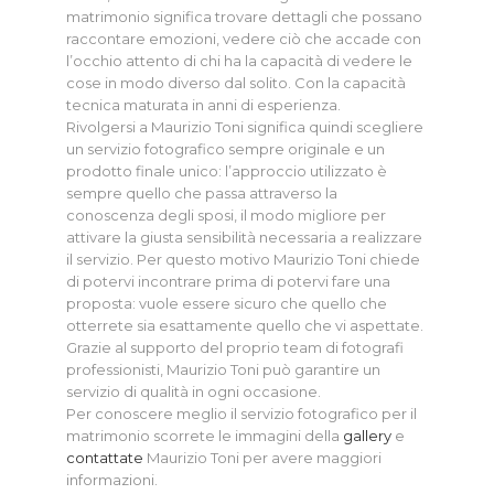
matrimonio significa trovare dettagli che possano
raccontare emozioni, vedere ciò che accade con
l’occhio attento di chi ha la capacità di vedere le
cose in modo diverso dal solito. Con la capacità
tecnica maturata in anni di esperienza.
Rivolgersi a Maurizio Toni significa quindi scegliere
un servizio fotografico sempre originale e un
prodotto finale unico: l’approccio utilizzato è
sempre quello che passa attraverso la
conoscenza degli sposi, il modo migliore per
attivare la giusta sensibilità necessaria a realizzare
il servizio. Per questo motivo Maurizio Toni chiede
di potervi incontrare prima di potervi fare una
proposta: vuole essere sicuro che quello che
otterrete sia esattamente quello che vi aspettate.
Grazie al supporto del proprio team di fotografi
professionisti, Maurizio Toni può garantire un
servizio di qualità in ogni occasione.
Per conoscere meglio il servizio fotografico per il
matrimonio scorrete le immagini della
gallery
e
contattate
Maurizio Toni per avere maggiori
informazioni.