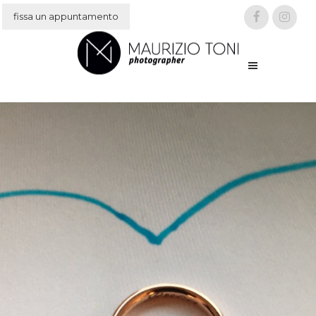
fissa un appuntamento
IT
EN