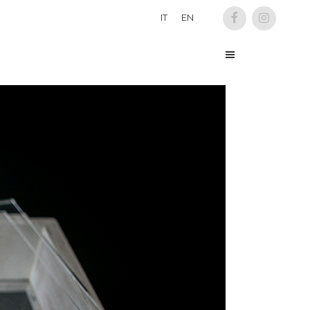
IT
EN