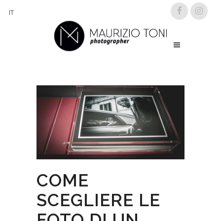
IT
COME
SCEGLIERE LE
FOTO DI UN