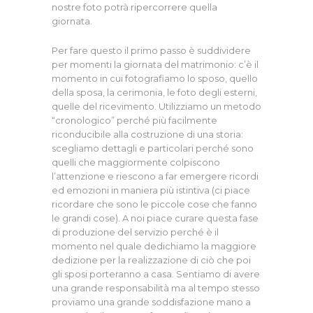
nostre foto potrà ripercorrere quella
giornata.
Per fare questo il primo passo è suddividere
per momenti la giornata del matrimonio: c’è il
momento in cui fotografiamo lo sposo, quello
della sposa, la cerimonia, le foto degli esterni,
quelle del ricevimento. Utilizziamo un metodo
“cronologico” perché più facilmente
riconducibile alla costruzione di una storia:
scegliamo dettagli e particolari perché sono
quelli che maggiormente colpiscono
l’attenzione e riescono a far emergere ricordi
ed emozioni in maniera più istintiva (ci piace
ricordare che sono le piccole cose che fanno
le grandi cose). A noi piace curare questa fase
di produzione del servizio perché è il
momento nel quale dedichiamo la maggiore
dedizione per la realizzazione di ciò che poi
gli sposi porteranno a casa. Sentiamo di avere
una grande responsabilità ma al tempo stesso
proviamo una grande soddisfazione mano a