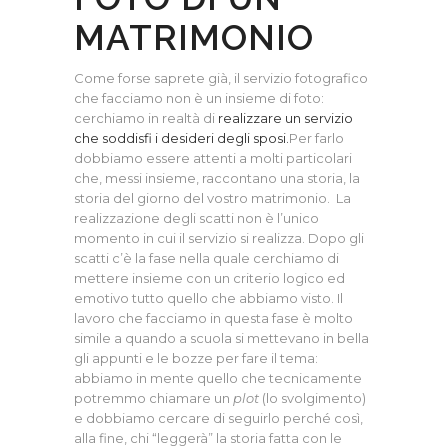
MATRIMONIO
Come forse saprete già, il servizio fotografico
che facciamo non è un insieme di foto:
cerchiamo in realtà di
realizzare un servizio
che soddisfi i desideri degli sposi.
Per farlo
dobbiamo essere attenti a molti particolari
che, messi insieme, raccontano una storia, la
storia del giorno del vostro matrimonio. La
realizzazione degli scatti non è l’unico
momento in cui il servizio si realizza. Dopo gli
scatti c’è la fase nella quale cerchiamo di
mettere insieme con un criterio logico ed
emotivo tutto quello che abbiamo visto. Il
lavoro che facciamo in questa fase è molto
simile a quando a scuola si mettevano in bella
gli appunti e le bozze per fare il tema:
abbiamo in mente quello che tecnicamente
potremmo chiamare un
plot
(lo svolgimento)
e dobbiamo cercare di seguirlo perché così,
alla fine, chi “leggerà” la storia fatta con le