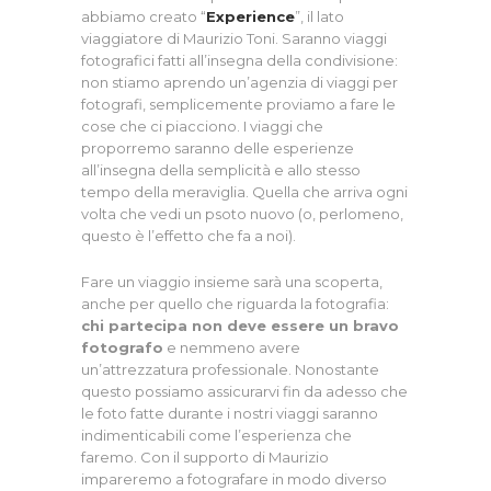
abbiamo creato “
Experience
”, il lato
viaggiatore di Maurizio Toni. Saranno viaggi
fotografici fatti all’insegna della condivisione:
non stiamo aprendo un’agenzia di viaggi per
fotografi, semplicemente proviamo a fare le
cose che ci piacciono. I viaggi che
proporremo saranno delle esperienze
all’insegna della semplicità e allo stesso
tempo della meraviglia. Quella che arriva ogni
volta che vedi un psoto nuovo (o, perlomeno,
questo è l’effetto che fa a noi).
Fare un viaggio insieme sarà una scoperta,
anche per quello che riguarda la fotografia:
chi partecipa non deve essere un bravo
fotografo
e nemmeno avere
un’attrezzatura professionale. Nonostante
questo possiamo assicurarvi fin da adesso che
le foto fatte durante i nostri viaggi saranno
indimenticabili come l’esperienza che
faremo. Con il supporto di Maurizio
impareremo a fotografare in modo diverso