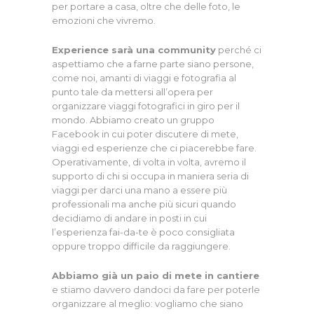
per portare a casa, oltre che delle foto, le
emozioni che vivremo.
Experience sarà una community
perché ci
aspettiamo che a farne parte siano persone,
come noi, amanti di viaggi e fotografia al
punto tale da mettersi all’opera per
organizzare viaggi fotografici in giro per il
mondo. Abbiamo creato un gruppo
Facebook in cui poter discutere di mete,
viaggi ed esperienze che ci piacerebbe fare.
Operativamente, di volta in volta, avremo il
supporto di chi si occupa in maniera seria di
viaggi per darci una mano a essere più
professionali ma anche più sicuri quando
decidiamo di andare in posti in cui
l’esperienza fai-da-te è poco consigliata
oppure troppo difficile da raggiungere.
Abbiamo già un paio di mete in cantiere
e stiamo davvero dandoci da fare per poterle
organizzare al meglio: vogliamo che siano