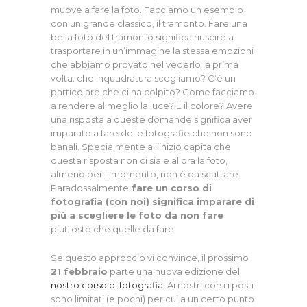
muove a fare la foto. Facciamo un esempio
con un grande classico, il tramonto. Fare una
bella foto del tramonto significa riuscire a
trasportare in un’immagine la stessa emozioni
che abbiamo provato nel vederlo la prima
volta: che inquadratura scegliamo? C’è un
particolare che ci ha colpito? Come facciamo
a rendere al meglio la luce? E il colore? Avere
una risposta a queste domande significa aver
imparato a fare delle fotografie che non sono
banali. Specialmente all’inizio capita che
questa risposta non ci sia e allora la foto,
almeno per il momento, non è da scattare.
Paradossalmente
fare un corso di
fotografia (con noi) significa imparare di
più a scegliere le foto da non fare
piuttosto che quelle da fare.
Se questo approccio vi convince, il prossimo
21 febbraio
parte una nuova edizione del
nostro corso di fotografia
. Ai nostri corsi i posti
sono limitati (e pochi) per cui a un certo punto