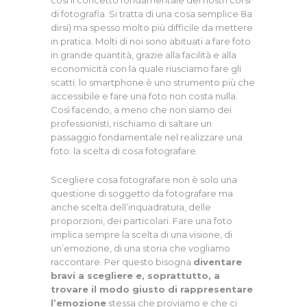
così il concetto fondamentale dei nostri corsi
di fotografia. Si tratta di una cosa semplice 8a
dirsi) ma spesso molto più difficile da mettere
in pratica. Molti di noi sono abituati a fare foto
in grande quantità, grazie alla facilità e alla
economicità con la quale riusciamo fare gli
scatti: lo smartphone è uno strumento più che
accessibile e fare una foto non costa nulla.
Così facendo, a meno che non siamo dei
professionisti, rischiamo di saltare un
passaggio fondamentale nel realizzare una
foto: la scelta di cosa fotografare.
Scegliere cosa fotografare non è solo una
questione di soggetto da fotografare ma
anche scelta dell’inquadratura, delle
proporzioni, dei particolari. Fare una foto
implica sempre la scelta di una visione, di
un’emozione, di una storia che vogliamo
raccontare. Per questo bisogna
diventare
bravi a scegliere e, soprattutto, a
trovare il modo giusto di rappresentare
l’emozione
stessa che proviamo e che ci