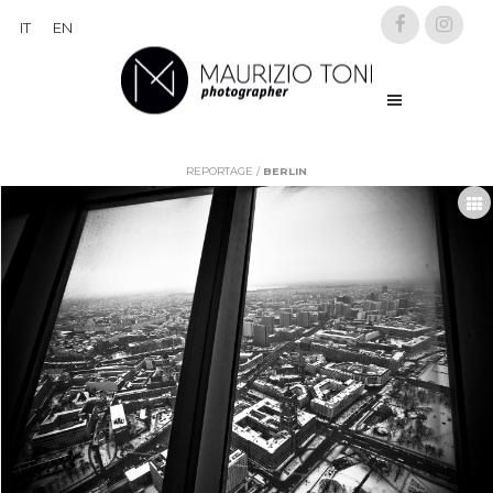
IT
EN
REPORTAGE
/
BERLIN