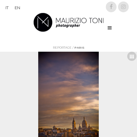
IT
EN
REPORTAGE
/
PARIS