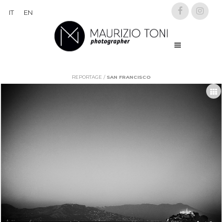
IT
EN
REPORTAGE
/
SAN FRANCISCO